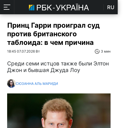
RU
Принц Гарри проиграл суд
против британского
таблоида: в чем причина
18:45 07.07.2026 Вт
3 мин
Среди семи истцов также были Элтон
Джон и бывшая Джуда Лоу
СЮЗАННА АЛЬ МАРИДИ