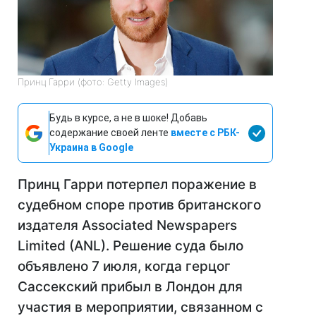
Принц Гарри (фото: Getty Images)
Будь в курсе, а не в шоке! Добавь
содержание своей ленте
вместе с РБК-
Украина в Google
Принц Гарри потерпел поражение в
судебном споре против британского
издателя Associated Newspapers
Limited (ANL). Решение суда было
объявлено 7 июля, когда герцог
Сассекский прибыл в Лондон для
участия в мероприятии, связанном с