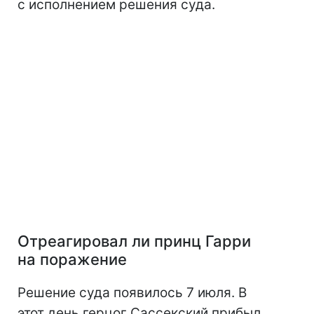
с исполнением решения суда.
Отреагировал ли принц Гарри
на поражение
Решение суда появилось 7 июля. В
этот день герцог Сассекский прибыл