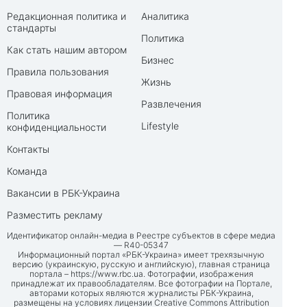
Редакционная политика и
Аналитика
стандарты
Политика
Как стать нашим автором
Бизнес
Правила пользования
Жизнь
Правовая информация
Развлечения
Политика
Lifestyle
конфиденциальности
Контакты
Команда
Вакансии в РБК-Украина
Разместить рекламу
Идентификатор онлайн-медиа в Реестре субъектов в сфере медиа
— R40-05347
Информационный портал «РБК-Украина» имеет трехязычную
версию (украинскую, русскую и английскую), главная страница
портала –
https://www.rbc.ua
. Фотографии, изображения
принадлежат их правообладателям. Все фотографии на Портале,
авторами которых являются журналисты РБК-Украина,
размещены на условиях лицензии Creative Commons Attribution