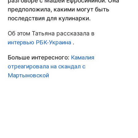
разговоре с Машей Ефросининой. Она
предположила, какими могут быть
последствия для кулинарки.
Об этом Татьяна рассказала в
интервью РБК-Украина
.
Больше интересного:
Камалия
отреагировала на скандал с
Мартыновской