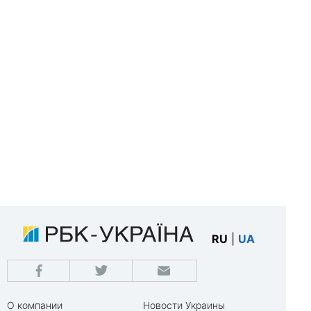
RU
|
UA
О компании
Новости Украины