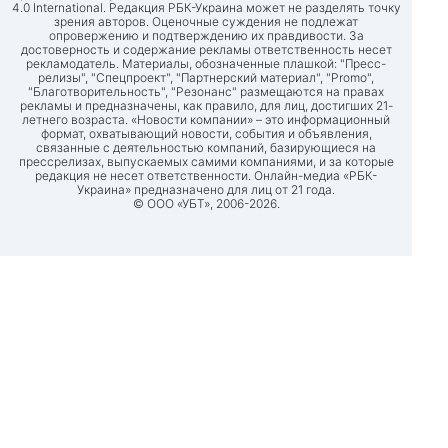
4.0 International. Редакция РБК-Украина может не разделять точку
зрения авторов. Оценочные суждения не подлежат
опровержению и подтверждению их правдивости. За
достоверность и содержание рекламы ответственность несет
рекламодатель. Материалы, обозначенные плашкой: "Пресс-
релизы", "Спецпроект", "Партнерский материал", "Promo",
"Благотворительность", "Резонанс" размещаются на правах
рекламы и предназначены, как правило, для лиц, достигших 21-
летнего возраста. «Новости компании» – это информационный
формат, охватывающий новости, события и объявления,
связанные с деятельностью компаний, базирующиеся на
прессрелизах, выпускаемых самими компаниями, и за которые
редакция не несет ответственности. Онлайн-медиа «РБК-
Украина» предназначено для лиц от 21 года.
© ООО «УБТ», 2006-2026.