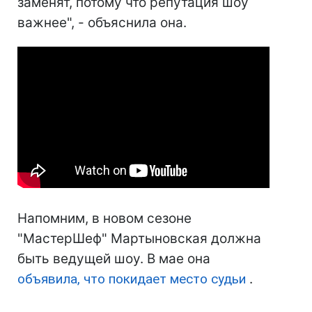
заменят, потому что репутация шоу
важнее", - объяснила она.
Напомним, в новом сезоне
"МастерШеф" Мартыновская должна
быть ведущей шоу. В мае она
объявила, что покидает место судьи
.