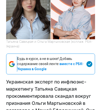
Татьяна Савицкая и Ольга Мартыновская (коллаж: РБК-
Украина)
Будь в курсе, а не в шоке! Добавь
содержание своей ленте
вместе с РБК-
Украина в Google
Украинская эксперт по инфлюэнс-
маркетингу Татьяна Савицкая
прокомментировала скандал вокруг
признания Ольги Мартыновской в