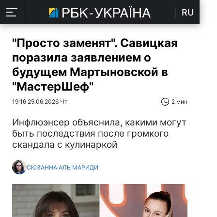
RU
"Просто заменят". Савицкая
поразила заявлением о
будущем Мартыновской в
"МастерШеф"
19:16 25.06.2026 Чт
2 мин
Инфлюэнсер объяснила, какими могут
быть последствия после громкого
скандала с кулинаркой
СЮЗАННА АЛЬ МАРИДИ