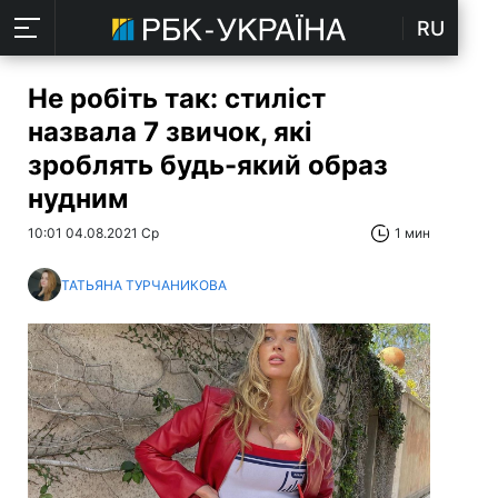
RU
Не робіть так: стиліст
назвала 7 звичок, які
зроблять будь-який образ
нудним
10:01 04.08.2021 Ср
1 мин
ТАТЬЯНА ТУРЧАНИКОВА