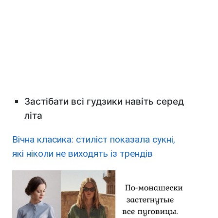
Застібати всі гудзики навіть серед
літа
Вічна класика: стиліст показала сукні,
які ніколи не виходять із трендів