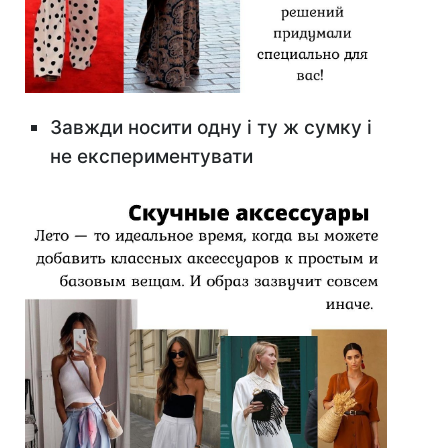
Завжди носити одну і ту ж сумку і
не експериментувати