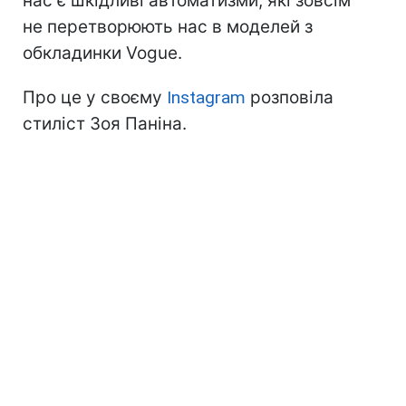
нас є шкідливі автоматизми, які зовсім
не перетворюють нас в моделей з
обкладинки Vogue.
Про це у своєму
Instagram
розповіла
стиліст Зоя Паніна.