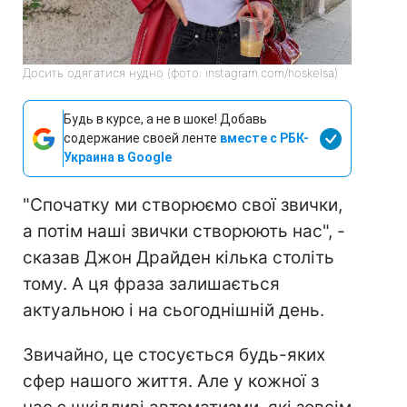
Досить одягатися нудно (фото: instagram.com/hoskelsa)
Будь в курсе, а не в шоке! Добавь
содержание своей ленте
вместе с РБК-
Украина в Google
"Спочатку ми створюємо свої звички,
а потім наші звички створюють нас", -
сказав Джон Драйден кілька століть
тому. А ця фраза залишається
актуальною і на сьогоднішній день.
Звичайно, це стосується будь-яких
сфер нашого життя. Але у кожної з