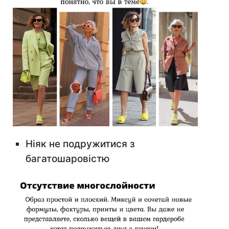
Ніяк не подружитися з
багатошаровістю