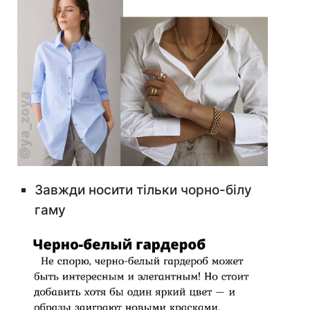
Завжди носити тільки чорно-білу
гаму