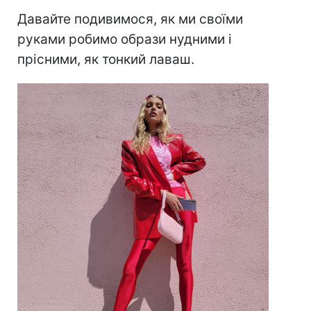
Давайте подивимося, як ми своїми
руками робимо образи нудними і
прісними, як тонкий лаваш.