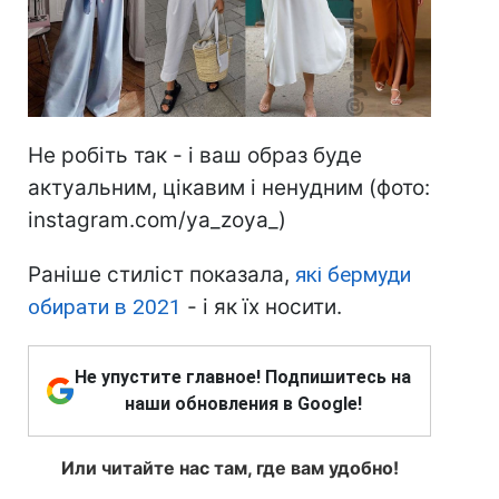
Не робіть так - і ваш образ буде
актуальним, цікавим і ненудним (фото:
instagram.com/ya_zoya_)
Раніше стиліст показала,
які бермуди
обирати в 2021
- і як їх носити.
Не упустите главное! Подпишитесь на
наши обновления в Google!
Или читайте нас там, где вам удобно!