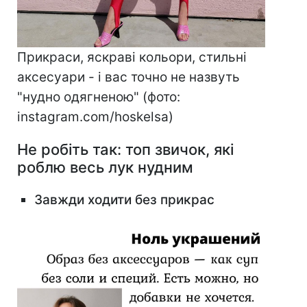
Прикраси, яскраві кольори, стильні
аксесуари - і вас точно не назвуть
"нудно одягненою" (фото:
instagram.com/hoskelsa)
Не робіть так: топ звичок, які
роблю весь лук нудним
Завжди ходити без прикрас