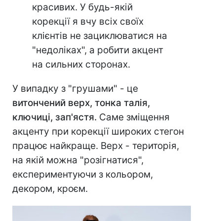
красивих. У будь-якій
корекції я вчу всіх своїх
клієнтів не зациклюватися на
"недоліках", а робити акцент
на сильних сторонах.
У випадку з "грушами" - це
витончений верх, тонка талія,
ключиці, зап'ястя.
Саме зміщення
акценту при корекції широких стегон
працює найкраще. Верх - територія,
на якій можна "розігнатися",
експериментуючи з кольором,
декором, кроєм.