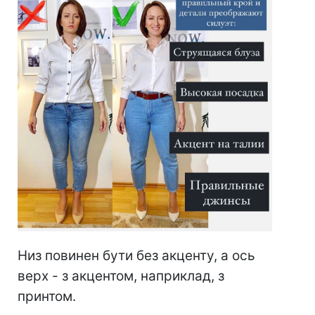
Низ повинен бути без акценту, а ось
верх - з акцентом, наприклад, з
принтом.