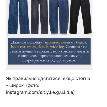
Як правильно одягатися, якщо стегна
- широкі (фото:
instagram.com/s.t.y.l.e.g.u.i.d.e)