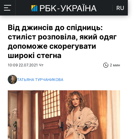
RU
Від джинсів до спідниць:
стиліст розповіла, який одяг
допоможе скорегувати
широкі стегна
10:09 22.07.2021 Чт
2 мин
ТАТЬЯНА ТУРЧАНИКОВА