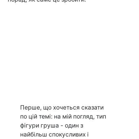
Перше, що хочеться сказати
по цій темі: на мій погляд, тип
фігури груша - один з
найбільш спокусливих і