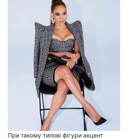
При такому типові фігури акцент