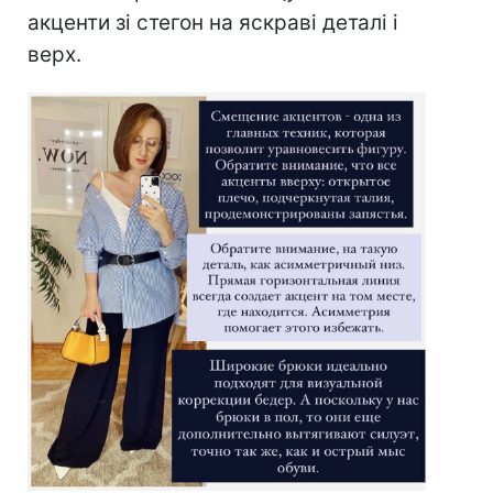
акценти зі стегон на яскраві деталі і
верх.