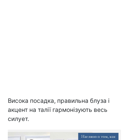
Висока посадка, правильна блуза і
акцент на талії гармонізують весь
силует.