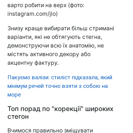
варто робити на верх (фото:
instagram.com/jlo)
Знизу краще вибирати більш стримані
варіанти, які не обтягують стегна,
демонструючи всю їх анатомію, не
містять активного декору або
акцентну фактуру.
Пакуємо валізи: стиліст підказала, який
мінімум речей точно взяти з собою на
море
Топ порад по "корекції" широких
стегон
Вчимося правильно зміщувати