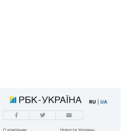
RU
|
UA
О компании
Новости Украины