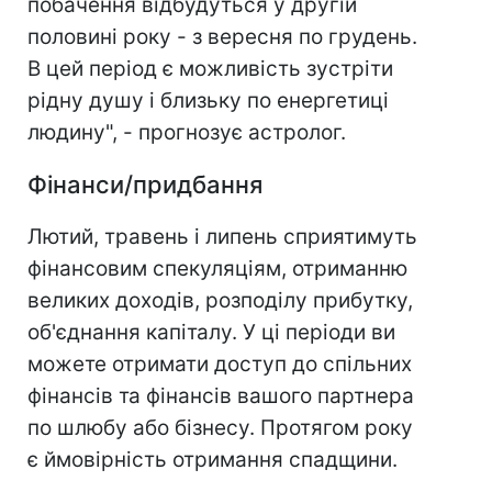
побачення відбудуться у другій
половині року - з вересня по грудень.
В цей період є можливість зустріти
рідну душу і близьку по енергетиці
людину", - прогнозує астролог.
Фінанси/придбання
Лютий, травень і липень сприятимуть
фінансовим спекуляціям, отриманню
великих доходів, розподілу прибутку,
об'єднання капіталу. У ці періоди ви
можете отримати доступ до спільних
фінансів та фінансів вашого партнера
по шлюбу або бізнесу. Протягом року
є ймовірність отримання спадщини.