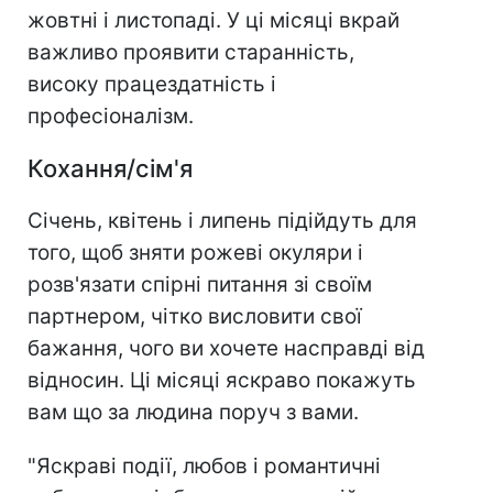
жовтні і листопаді. У ці місяці вкрай
важливо проявити старанність,
високу працездатність і
професіоналізм.
Кохання/сім'я
Січень, квітень і липень підійдуть для
того, щоб зняти рожеві окуляри і
розв'язати спірні питання зі своїм
партнером, чітко висловити свої
бажання, чого ви хочете насправді від
відносин. Ці місяці яскраво покажуть
вам що за людина поруч з вами.
"Яскраві події, любов і романтичні