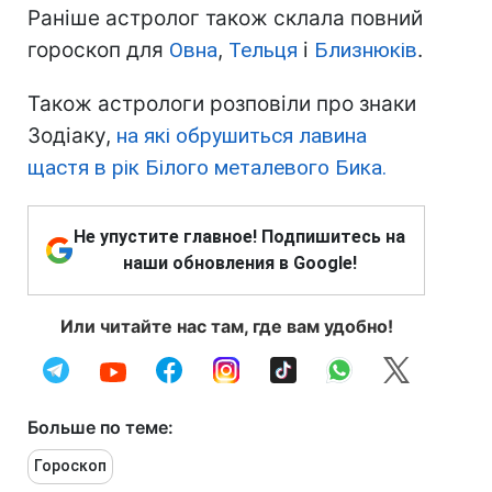
Раніше астролог також склала повний
гороскоп для
Овна
,
Тельця
і
Близнюків
.
Також астрологи розповіли про знаки
Зодіаку,
на які обрушиться лавина
щастя в рік Білого металевого Бика.
Не упустите главное! Подпишитесь на
наши обновления в Google!
Или читайте нас там, где вам удобно!
Больше по теме:
Гороскоп