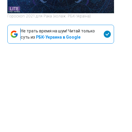
Гороскоп 2021 для Рака (колаж: РБК-Україна)
Не трать время на шум! Читай только
суть из
РБК-Украина в Google