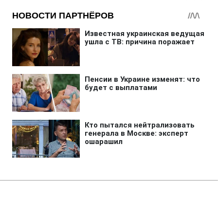
Главная
»
Новости
»
Война в Украине
В Киеве возросло число