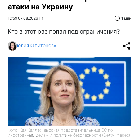
атаки на Украину
12:59 07.08.2026 Пт
1 мин
Кто в этот раз попал под ограничения?
ЮЛИЯ КАПИТОНОВА
Фото: Кая Каллас, высокая представительница ЕС по
иностранным делам и политике безопасности (Getty Images)