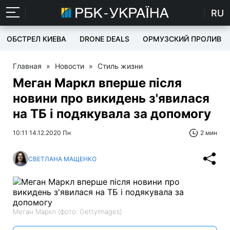
RU
ОБСТРЕЛ КИЕВА
DRONE DEALS
ОРМУЗСКИЙ ПРОЛИВ
Главная
»
Новости
»
Стиль жизни
Меган Маркл вперше після
новини про викидень з'явилася
на ТБ і подякувала за допомогу
10:11 14.12.2020 Пн
2 мин
СВЕТЛАНА МАЩЕНКО
Меган Маркл (фото: GettyImages)