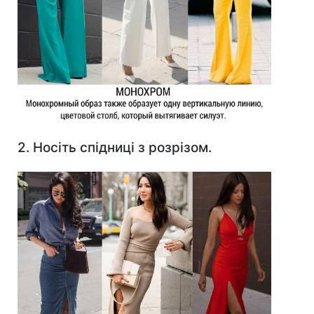
2. Носіть спідниці з розрізом.