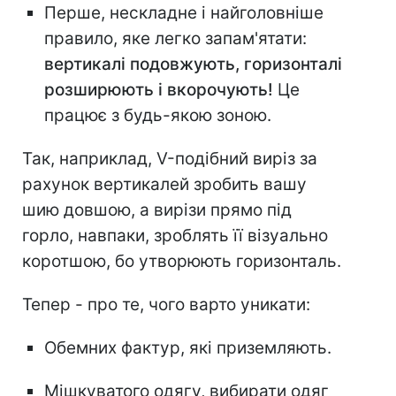
Перше, нескладне і найголовніше
правило, яке легко запам'ятати:
вертикалі подовжують, горизонталі
розширюють і вкорочують!
Це
працює з будь-якою зоною.
Так, наприклад, V-подібний виріз за
рахунок вертикалей зробить вашу
шию довшою, а вирізи прямо під
горло, навпаки, зроблять її візуально
коротшою, бо утворюють горизонталь.
Тепер - про те, чого варто уникати:⠀
Обемних фактур, які приземляють.
Мішкуватого одягу, вибирати одяг