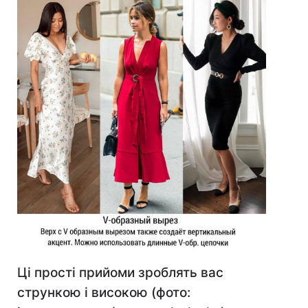
Ці прості прийоми зроблять вас
стрункою і високою (фото: