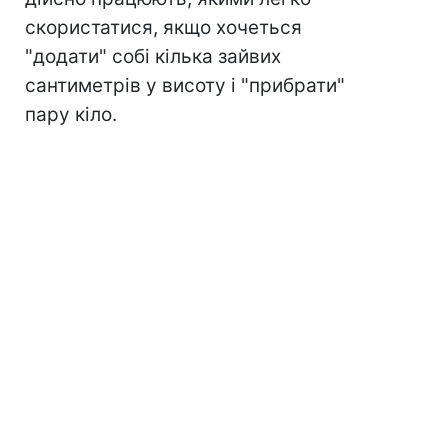
скористатися, якщо хочеться
"додати" собі кілька зайвих
сантиметрів у висоту і "прибрати"
пару кіло.