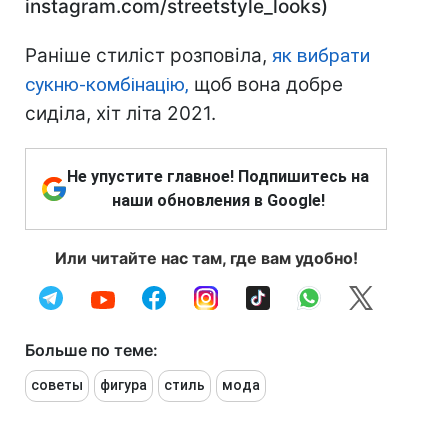
instagram.com/streetstyle_looks)
Раніше стиліст розповіла,
як вибрати
сукню-комбінацію,
щоб вона добре
сиділа, хіт літа 2021.
Не упустите главное! Подпишитесь на
наши обновления в Google!
Или читайте нас там, где вам удобно!
Больше по теме:
советы
фигура
стиль
мода