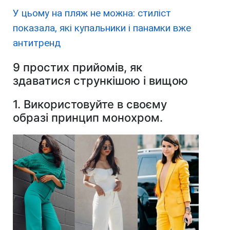
У цьому на пляж не можна: стиліст
показала, які купальники і панамки вже
антитренд
9 простих прийомів, як
здаватися стрункішою і вищою
1. Використовуйте в своєму
образі принцип монохром.