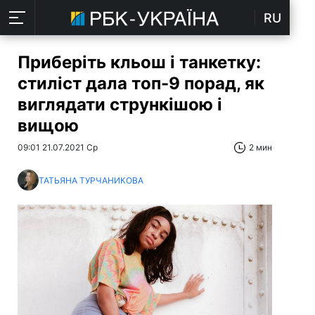
RU
Приберіть кльош і танкетку:
стиліст дала топ-9 порад, як
виглядати стрункішою і
вищою
09:01 21.07.2021 Ср
2 мин
ТАТЬЯНА ТУРЧАНИКОВА