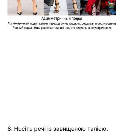
8. Носіть речі із завищеною талією.