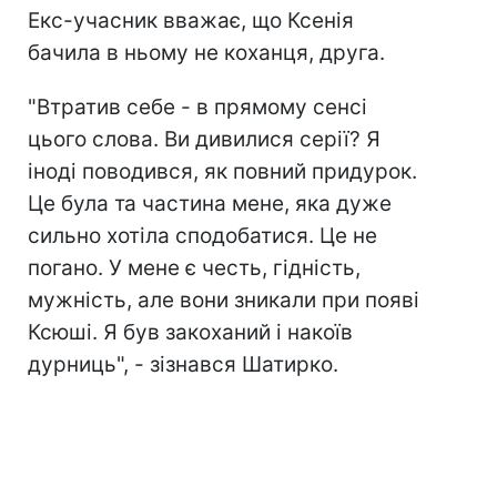
Екс-учасник вважає, що Ксенія
бачила в ньому не коханця, друга.
"Втратив себе - в прямому сенсі
цього слова. Ви дивилися серії? Я
іноді поводився, як повний придурок.
Це була та частина мене, яка дуже
сильно хотіла сподобатися. Це не
погано. У мене є честь, гідність,
мужність, але вони зникали при появі
Ксюші. Я був закоханий і накоїв
дурниць", - зізнався Шатирко.