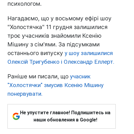
психологом.
Нагадаємо, що у восьмому ефірі шоу
"Холостячка" 11 грудня залишилися
троє учасників знайомили Ксенію
Мішину з сім'ями. За підсумками
останнього випуску
у шоу залишилися
Олексій Тригубенко і Олександр Еллерт.
Раніше ми писали, що
учасник
"Холостячки" змусив Ксенію Мішину
понервувати.
Не упустите главное! Подпишитесь на
наши обновления в Google!