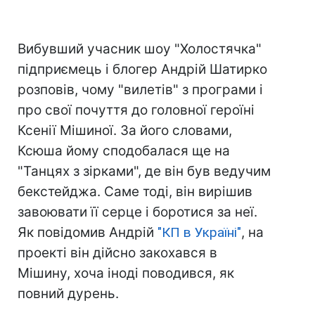
Вибувший учасник шоу "Холостячка"
підприємець і блогер Андрій Шатирко
розповів, чому "вилетів" з програми і
про свої почуття до головної героїні
Ксенії Мішиної. За його словами,
Ксюша йому сподобалася ще на
"Танцях з зірками", де він був ведучим
бекстейджа. Саме тоді, він вирішив
завоювати її серце і боротися за неї.
Як повідомив Андрій
"КП в Україні"
, на
проекті він дійсно закохався в
Мішину, хоча іноді поводився, як
повний дурень.