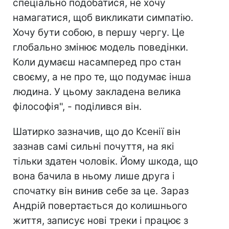
спеціально подобатися, не хочу
намагатися, щоб викликати симпатію.
Хочу бути собою, в першу чергу. Це
глобально змінює модель поведінки.
Коли думаєш насамперед про стан
своєму, а не про те, що подумає інша
людина. У цьому закладена велика
філософія", - поділився він.
Шатирко зазначив, що до Ксенії він
зазнав самі сильні почуття, на які
тільки здатен чоловік. Йому шкода, що
вона бачила в ньому лише друга і
спочатку він винив себе за це. Зараз
Андрій повертається до колишнього
життя, записує нові треки і працює з