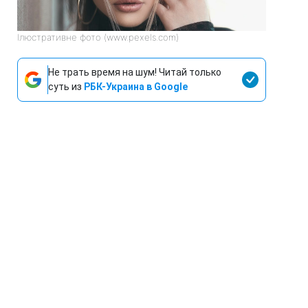
Ілюстративне фото (www.pexels.com)
Не трать время на шум! Читай только
суть из
РБК-Украина в Google