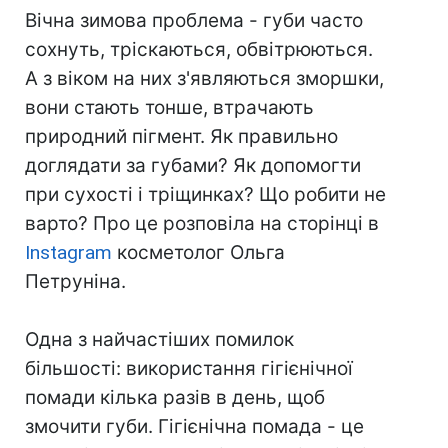
Вічна зимова проблема - губи часто
сохнуть, тріскаються, обвітрюються.
А з віком на них з'являються зморшки,
вони стають тонше, втрачають
природний пігмент. Як правильно
доглядати за губами? Як допомогти
при сухості і тріщинках? Що робити не
варто? Про це розповіла на сторінці в
Instagram
косметолог Ольга
Петруніна.
Одна з найчастіших помилок
більшості: використання гігієнічної
помади кілька разів в день, щоб
змочити губи. Гігієнічна помада - це