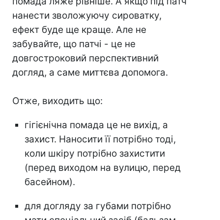
помада ляже рівніше. А якщо під патч
нанести зволожуючу сироватку,
ефект буде ще краще. Але не
забувайте, що патчі - це не
довгостроковий перспективний
догляд, а саме миттєва допомога.
Отже, виходить що:
гігієнічна помада це не вихід, а
захист. Наносити її потрібно тоді,
коли шкіру потрібно захистити
(перед виходом на вулицю, перед
басейном).
для догляду за губами потрібно