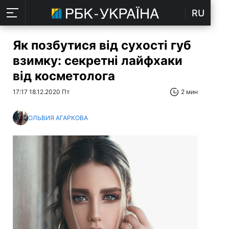
RU
Як позбутися від сухості губ
взимку: секретні лайфхаки
від косметолога
17:17 18.12.2020 Пт
2 мин
ОЛЬВИЯ АГАРКОВА