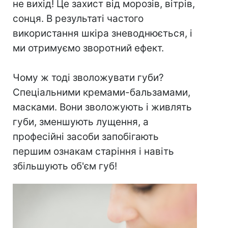
не вихід! Це захист від морозів, вітрів,
сонця. В результаті частого
використання шкіра зневоднюється, і
ми отримуємо зворотний ефект.
Чому ж тоді зволожувати губи?
Спеціальними кремами-бальзамами,
масками. Вони зволожують і живлять
губи, зменшують лущення, а
професійні засоби запобігають
першим ознакам старіння і навіть
збільшують
об'єм
губ!