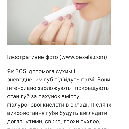
Ілюстративне фото (www.pexels.com)
Як SOS-допомога сухим і
зневодненим губ підійдуть патчі. Вони
інтенсивно зволожують і покращують
стан губ за рахунок вмісту
гіалуронової кислоти в складі. Після їх
використання губи будуть виглядати
доглянутими, свіже, трохи пухлее,