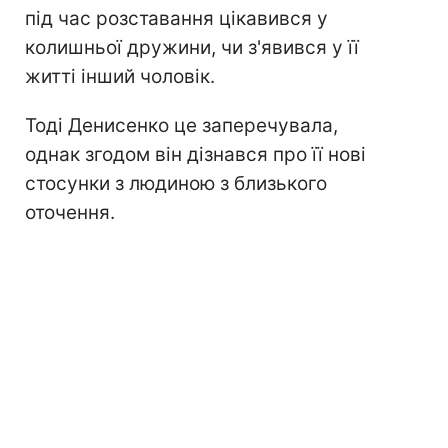
під час розставання цікавився у
колишньої дружини, чи з'явився у її
житті інший чоловік.
Тоді Денисенко це заперечувала,
однак згодом він дізнався про її нові
стосунки з людиною з близького
оточення.