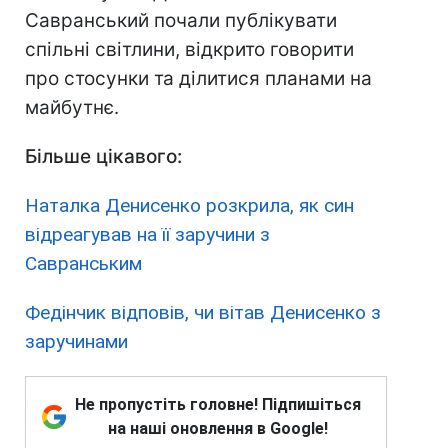
Савранський почали публікувати
спільні світлини, відкрито говорити
про стосунки та ділитися планами на
майбутнє.
Більше цікавого:
Наталка Денисенко розкрила, як син
відреагував на її заручини з
Савранським
Федінчик відповів, чи вітав Денисенко з
заручинами
Не пропустіть головне! Підпишіться
на наші оновлення в Google!