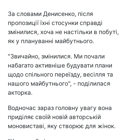
За словами Денисенко, після
пропозиції їхні стосунки справді
змінилися, хоча не настільки в побуті,
як у плануванні майбутнього.
"Звичайно, змінилися. Ми почали
набагато активніше будувати плани
щодо спільного переїзду, весілля та
нашого майбутнього", - поділилася
акторка.
Водночас зараз головну увагу вона
приділяє своїй новій авторській
моновиставі, яку створює для жінок.