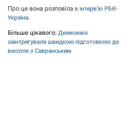
Про це вона розповіла
в інтерв'ю
РБК-
Україна
.
Більше цікавого:
Денисенко
заінтригувала швидкою підготовкою до
весілля з Савранським