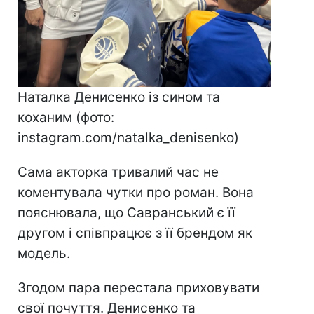
Наталка Денисенко із сином та
коханим (фото:
instagram.com/natalka_denisenko)
Сама акторка тривалий час не
коментувала чутки про роман. Вона
пояснювала, що Савранський є її
другом і співпрацює з її брендом як
модель.
Згодом пара перестала приховувати
свої почуття. Денисенко та