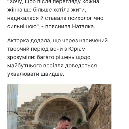
"Хочу, щоб після перегляду кожна
жінка ще більше хотіла жити,
надихалася й ставала психологічно
сильнішою", - пояснила Наталка.
Акторка додала, що через насичений
творчий період вони з Юрієм
зрозуміли: багато рішень щодо
майбутнього весілля доведеться
ухвалювати швидше.