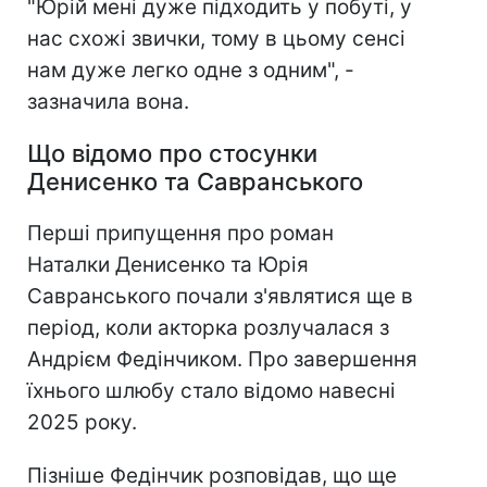
"Юрій мені дуже підходить у побуті, у
нас схожі звички, тому в цьому сенсі
нам дуже легко одне з одним", -
зазначила вона.
Що відомо про стосунки
Денисенко та Савранського
Перші припущення про роман
Наталки Денисенко та Юрія
Савранського почали з'являтися ще в
період, коли акторка розлучалася з
Андрієм Федінчиком. Про завершення
їхнього шлюбу стало відомо навесні
2025 року.
Пізніше Федінчик розповідав, що ще