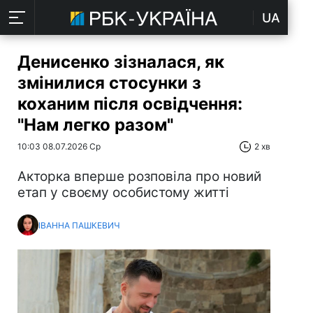
UA
Денисенко зізналася, як
змінилися стосунки з
коханим після освідчення:
"Нам легко разом"
10:03 08.07.2026 Ср
2 хв
Акторка вперше розповіла про новий
етап у своєму особистому житті
ІВАННА ПАШКЕВИЧ