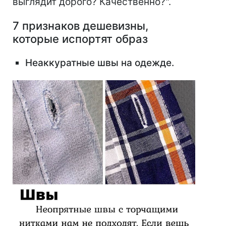
выглядит дорого? Качественно?".
7 признаков дешевизны,
которые испортят образ
Неаккуратные швы на одежде.