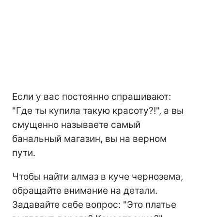
Если у вас постоянно спрашивают:
"Где ты купила такую красоту?!", а вы
смущенно называете самый
банальный магазин, вы на верном
пути.
Чтобы найти алмаз в куче чернозема,
обращайте внимание на детали.
Задавайте себе вопрос: "Это платье