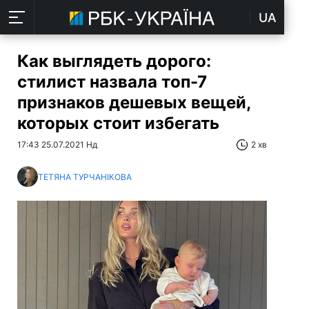
UA
Как выглядеть дорого:
стилист назвала топ-7
признаков дешевых вещей,
которых стоит избегать
17:43 25.07.2021 Нд
2 хв
ТЕТЯНА ТУРЧАНІКОВА