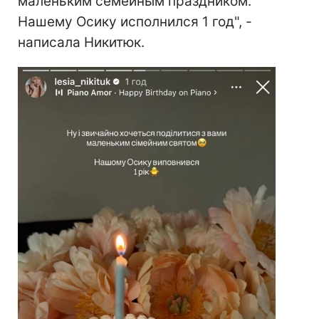
маленьким семейным праздником.
Нашему Осику исполнился 1 год", -
написала Никитюк.