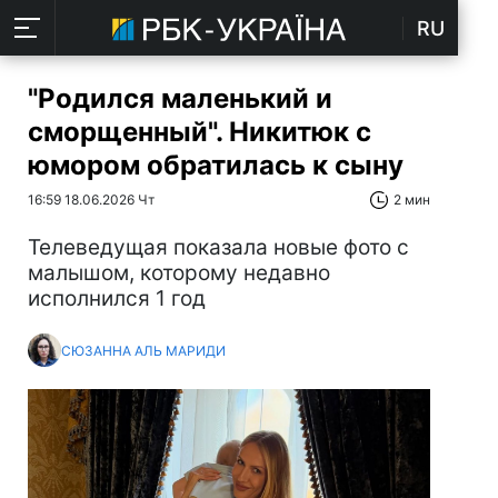
RU
"Родился маленький и
сморщенный". Никитюк с
юмором обратилась к сыну
16:59 18.06.2026 Чт
2 мин
Телеведущая показала новые фото с
малышом, которому недавно
исполнился 1 год
СЮЗАННА АЛЬ МАРИДИ