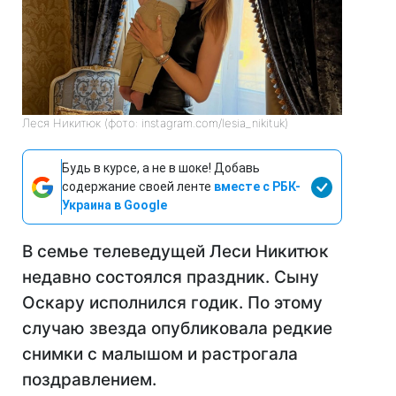
Леся Никитюк (фото: instagram.com/lesia_nikituk)
Будь в курсе, а не в шоке! Добавь
содержание своей ленте
вместе с РБК-
Украина в Google
В семье телеведущей Леси Никитюк
недавно состоялся праздник. Сыну
Оскару исполнился годик. По этому
случаю звезда опубликовала редкие
снимки с малышом и растрогала
поздравлением.