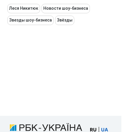
Леся Никитюк
Новости шоу-бизнеса
Звезды шоу-бизнеса
Звёзды
RU
|
UA