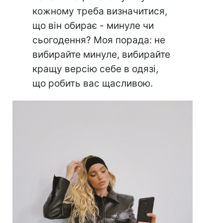
кожному треба визначитися,
що він обирає - минуле чи
сьогодення? Моя порада: не
вибирайте минуле, вибирайте
кращу версію себе в одязі,
що робить вас щасливою.