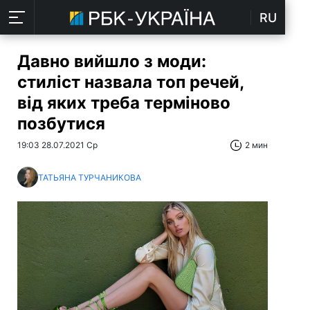
RU
Давно вийшло з моди:
стиліст назвала топ речей,
від яких треба терміново
позбутися
19:03 28.07.2021 Ср
2 мин
ТАТЬЯНА ТУРЧАНИКОВА