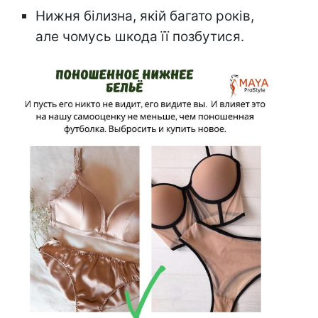
Нижня білизна, якій багато років,
але чомусь шкода її позбутися.