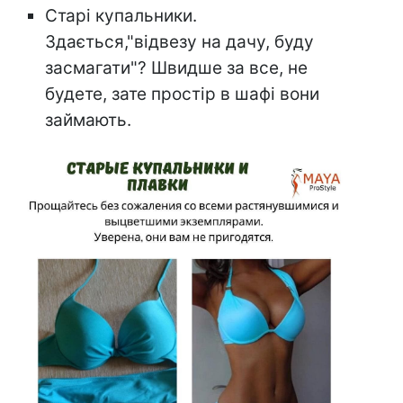
Старі купальники.
Здається,"відвезу на дачу, буду
засмагати"? Швидше за все, не
будете, зате простір в шафі вони
займають.