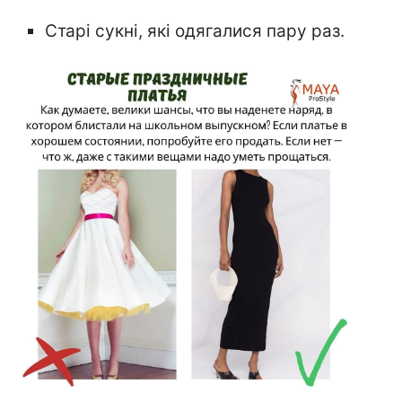
Старі сукні, які одягалися пару раз.