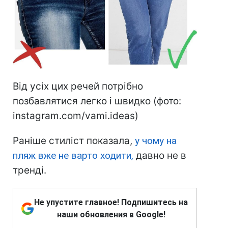
Від усіх цих речей потрібно
позбавлятися легко і швидко (фото:
instagram.com/vami.ideas)
Раніше стиліст показала,
у чому на
пляж вже не варто ходити,
давно не в
тренді.
Не упустите главное! Подпишитесь на
наши обновления в Google!