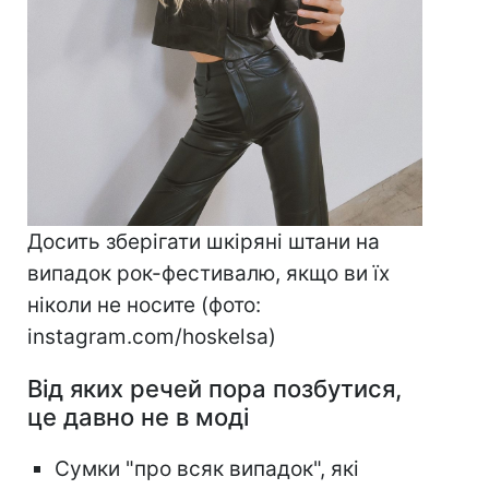
Досить зберігати шкіряні штани на
випадок рок-фестивалю, якщо ви їх
ніколи не носите (фото:
instagram.com/hoskelsa)
Від яких речей пора позбутися,
це давно не в моді
Сумки "про всяк випадок", які