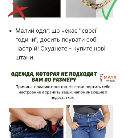
Малий одяг, що чекає "своєї
години", досить псувати собі
настрій! Схуднете - купите нові
штани.