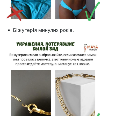
Біжутерія минулих років.