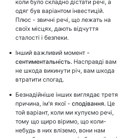
коли було складно дістати речі, а
одяг був варіантом інвестицій.
Плюс - звичні речі, що лежать на
своїх місцях, дають відчуття
сталості і безпеки.
Інший важливий момент
-
сентиментальність.
Насправді вам
не шкода викинути річ, вам шкода
втратити спогад.
Безнадійніше інших виглядає третя
причина, ім'я якої -
сподівання.
Це
той варіант, коли ми купуємо речі,
тому що щиро віримо, що коли-
небудь в них вліземо, вони нам