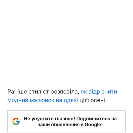
Раніше стиліст розповіла,
як відрізнити
модний малюнок на одязі
цієї осені.
Не упустите главное! Подпишитесь на
наши обновления в Google!