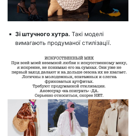
Зі штучного хутра.
Такі моделі
вимагають продуманої стилізації.