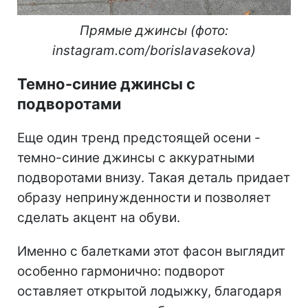
Прямые джинсы (фото:
instagram.com/borislavasekova)
Темно-синие джинсы с
подворотами
Еще один тренд предстоящей осени -
темно-синие джинсы с аккуратными
подворотами внизу. Такая деталь придает
образу непринужденности и позволяет
сделать акцент на обуви.
Именно с балетками этот фасон выглядит
особенно гармонично: подворот
оставляет открытой лодыжку, благодаря