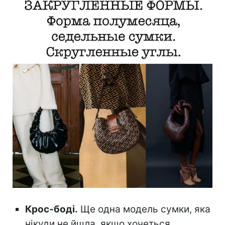
Крос-боді.
Ще одна модель сумки, яка
нікуди не йшла, якщо хочеться