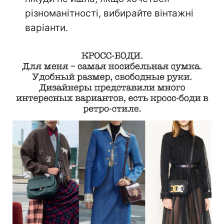
різноманітності, вибирайте вінтажні
варіанти.