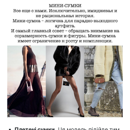
Плетені сумки.
Ця модель підійде тим,