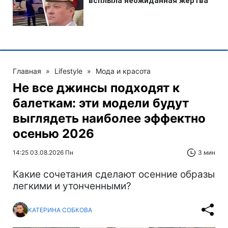
Главная
»
Lifestyle
»
Мода и красота
Не все джинсы подходят к
балеткам: эти модели будут
выглядеть наиболее эффектно
осенью 2026
14:25 03.08.2026 Пн
3 мин
Какие сочетания сделают осенние образы
легкими и утонченными?
КАТЕРИНА СОБКОВА