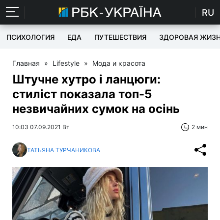
RU
ПСИХОЛОГИЯ
ЕДА
ПУТЕШЕСТВИЯ
ЗДОРОВАЯ ЖИЗ
Главная
»
Lifestyle
»
Мода и красота
Штучне хутро і ланцюги:
стиліст показала топ-5
незвичайних сумок на осінь
10:03 07.09.2021 Вт
2 мин
ТАТЬЯНА ТУРЧАНИКОВА