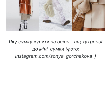
Яку сумку купити на осінь - від хутряної
до міні-сумки (фото:
instagram.com/sonya_gorchakova_)