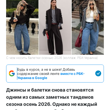
С чем носить балетки осенью 2026 (коллаж: РБК-Украина)
Будь в курсе, а не в шоке! Добавь
содержание своей ленте
вместе с РБК-
Украина в Google
Джинсы и балетки снова становятся
одним из самых заметных тандемов
сезона осень 2026. Однако не каждый