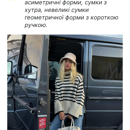
асиметричні форми, сумки з
хутра, невеликі сумки
геометричної форми з короткою
ручкою.