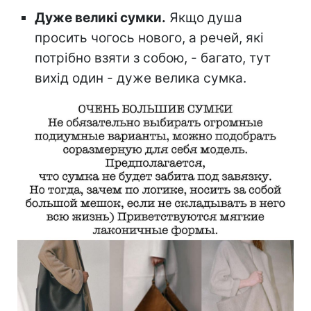
Дуже великі сумки.
Якщо душа
просить чогось нового, а речей, які
потрібно взяти з собою, - багато, тут
вихід один - дуже велика сумка.