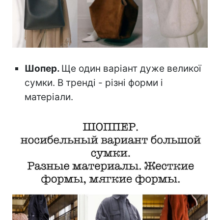
Шопер.
Ще один варіант дуже великої
сумки. В тренді - різні форми і
матеріали.