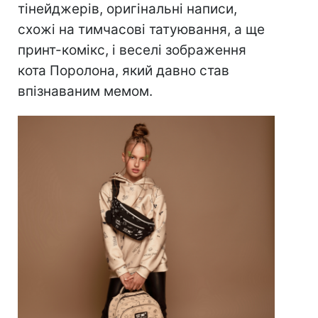
тінейджерів, оригінальні написи,
схожі на тимчасові татуювання, а ще
принт-комікс, і веселі зображення
кота Поролона, який давно став
впізнаваним мемом.