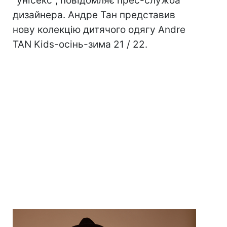
"унісекс", повідомляє прес-служба
дизайнера. Андре Тан представив
нову колекцію дитячого одягу Andre
TAN Kids-осінь-зима 21 / 22.