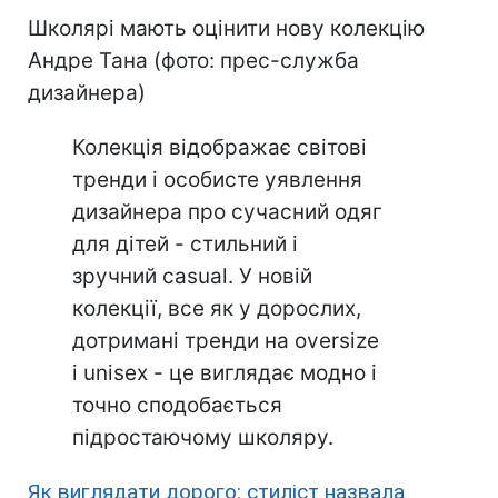
Школярі мають оцінити нову колекцію
Андре Тана (фото: прес-служба
дизайнера)
Колекція відображає світові
тренди і особисте уявлення
дизайнера про сучасний одяг
для дітей - стильний і
зручний casual. У новій
колекції, все як у дорослих,
дотримані тренди на oversize
і unisex - це виглядає модно і
точно сподобається
підростаючому школяру.
Як виглядати дорого: стиліст назвала