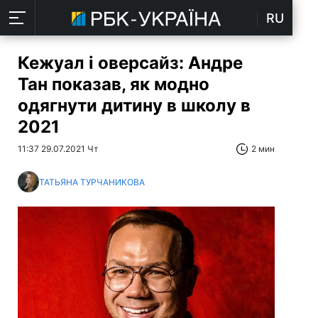
RU
Кежуал і оверсайз: Андре
Тан показав, як модно
одягнути дитину в школу в
2021
11:37 29.07.2021 Чт
2 мин
ТАТЬЯНА ТУРЧАНИКОВА