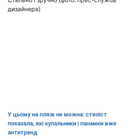
Стильно і зручно (фото: прес-служба
дизайнера)
У цьому на пляж не можна: стиліст
показала, які купальники і панамки вже
антитренд