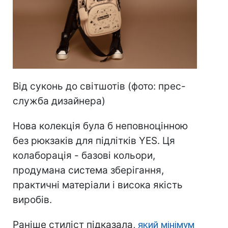
Від суконь до світшотів (фото: прес-
служба дизайнера)
Нова колекція була б неповноцінною
без рюкзаків для підлітків YES. Ця
колаборація - базові кольори,
продумана система зберігання,
практичні матеріали і висока якість
виробів.
Раніше стиліст підказала,
який мінімум