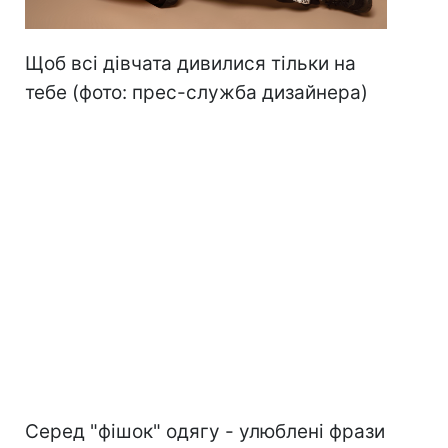
Щоб всі дівчата дивилися тільки на
тебе (фото: прес-служба дизайнера)
Серед "фішок" одягу - улюблені фрази