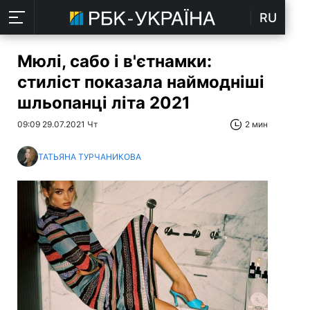
RU
Мюлі, сабо і в'єтнамки:
стиліст показала наймодніші
шльопанці літа 2021
09:09 29.07.2021 Чт
2 мин
ТАТЬЯНА ТУРЧАНИКОВА