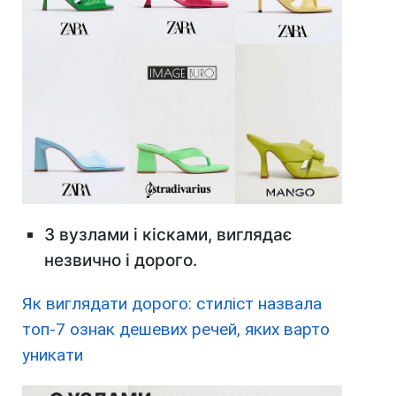
З вузлами і кісками, виглядає
незвично і дорого.
Як виглядати дорого: стиліст назвала
топ-7 ознак дешевих речей, яких варто
уникати