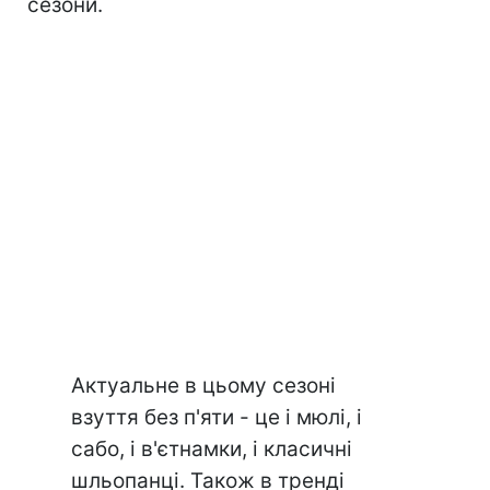
сезони.
Актуальне в цьому сезоні
взуття без п'яти - це і мюлі, і
сабо, і в'єтнамки, і класичні
шльопанці. Також в тренді