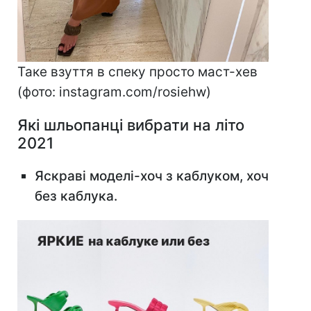
Таке взуття в спеку просто маст-хев
(фото: instagram.com/rosiehw)
Які шльопанці вибрати на літо
2021
Яскраві моделі-хоч з каблуком, хоч
без каблука.