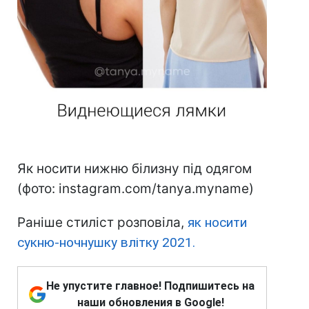
Як носити нижню білизну під одягом
(фото: instagram.com/tanya.myname)
Раніше стиліст розповіла,
як носити
сукню-ночнушку влітку 2021.
Не упустите главное! Подпишитесь на
наши обновления в Google!