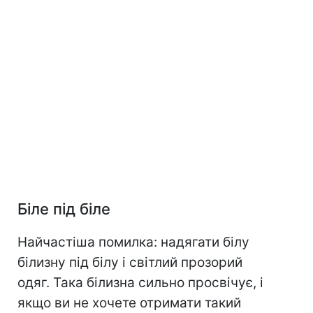
Біле під біле
Найчастіша помилка: надягати білу
білизну під білу і світлий прозорий
одяг. Така білизна сильно просвічує, і
якщо ви не хочете отримати такий