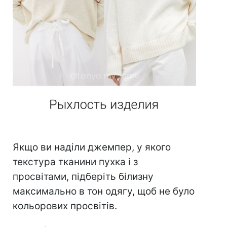
Якщо ви наділи джемпер, у якого
текстура тканини пухка і з
просвітами, підберіть білизну
максимально в тон одягу, щоб не було
кольорових просвітів.