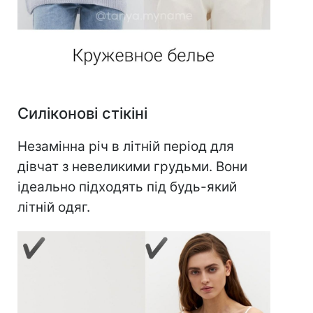
Силіконові стікіні
Незамінна річ в літній період для
дівчат з невеликими грудьми. Вони
ідеально підходять під будь-який
літній одяг.