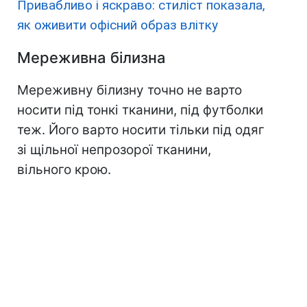
Привабливо і яскраво: стиліст показала,
як оживити офісний образ влітку
Мереживна білизна
Мереживну білизну точно не варто
носити під тонкі тканини, під футболки
теж. Його варто носити тільки під одяг
зі щільної непрозорої тканини,
вільного крою.