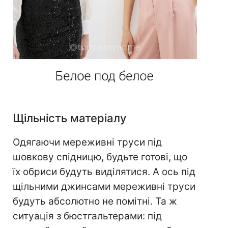
Щільність матеріалу
Одягаючи мереживні труси під
шовкову спідницю, будьте готові, що
їх обриси будуть виділятися. А ось під
щільними джинсами мереживні труси
будуть абсолютно не помітні. Та ж
ситуація з бюстгальтерами: під