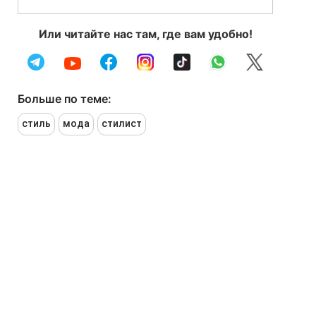
Или читайте нас там, где вам удобно!
Больше по теме:
стиль
мода
стилист