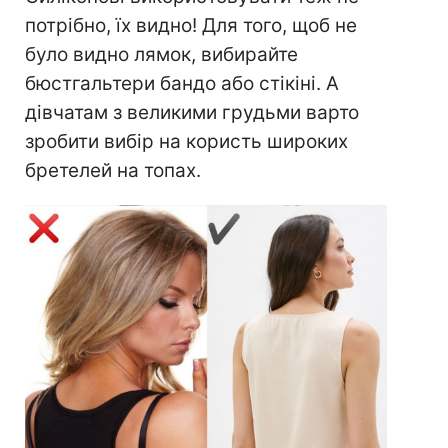
потрібно, їх видно! Для того, щоб не
було видно лямок, вибирайте
бюстгальтери бандо або стікіні. А
дівчатам з великими грудьми варто
зробити вибір на користь широких
бретелей на топах.