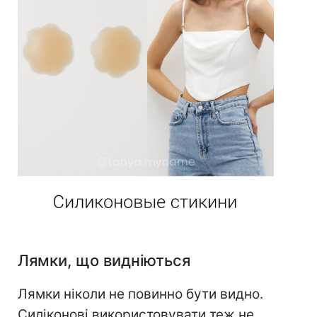
Лямки, що видніються
Лямки ніколи не повинно бути видно.
Силіконові використовувати теж не