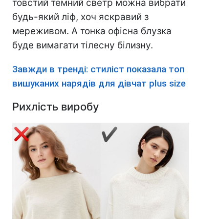
товстий темний светр можна вибрати
будь-який ліф, хоч яскравий з
мереживом. А тонка офісна блузка
буде вимагати тілесну білизну.
Завжди в тренді: стиліст показала топ
вишуканих нарядів для дівчат plus size
Рихлість виробу