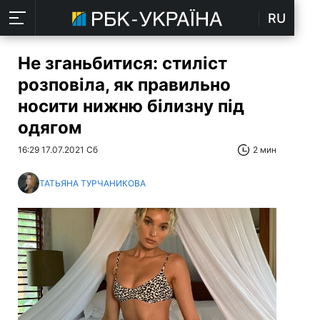
RU
Не зганьбитися: стиліст
розповіла, як правильно
носити нижню білизну під
одягом
16:29 17.07.2021 Сб
2 мин
ТАТЬЯНА ТУРЧАНИКОВА