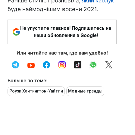
Раніше стиліст розповіла,
який каблук
буде наймоднішим восени 2021.
Не упустите главное! Подпишитесь на
наши обновления в Google!
Или читайте нас там, где вам удобно!
Больше по теме:
Роузи Хантингтон-Уайтли
Модные тренды