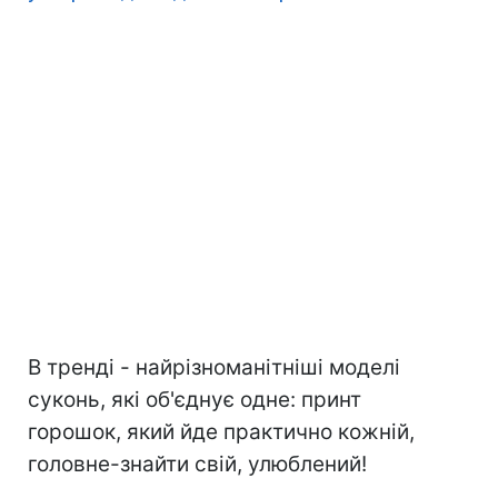
В тренді - найрізноманітніші моделі
суконь, які об'єднує одне: принт
горошок, який йде практично кожній,
головне-знайти свій, улюблений!