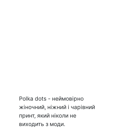
Polka dots - неймовірно
жіночний, ніжний і чарівний
принт, який ніколи не
виходить з моди.⠀