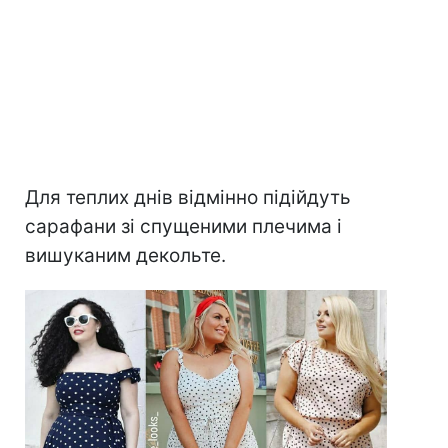
Для теплих днів відмінно підійдуть
сарафани зі спущеними плечима і
вишуканим декольте.