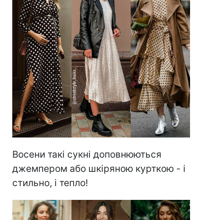
Восени такі сукні доповнюються
джемпером або шкіряною курткою - і
стильно, і тепло!