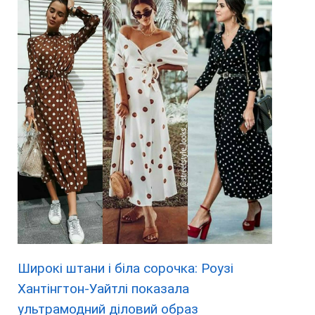
Широкі штани і біла сорочка: Роузі
Хантінгтон-Уайтлі показала
ультрамодний діловий образ