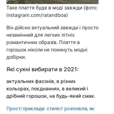
Таке плаття буде в моді завжди (фото:
instagram.com/ratandboa)
Він дійсно актуальний завжди і просто
незамінний для легких літніх
романтичних образів. Плаття в
горошок ніколи не покинуть модні
добірки.
Які сукні вибирати в 2021:
актуальних фасонів, в різних
кольорах, поєднаннях, в великий і
дрібний горошок, на будь-який смак.
Прості приклади: стиліст розповіла, як