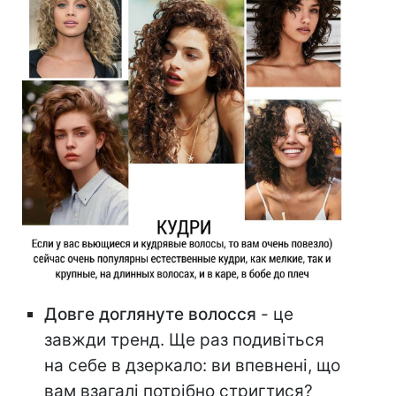
Довге доглянуте волосся
- це
завжди тренд. Ще раз подивіться
на себе в дзеркало: ви впевнені, що
вам взагалі потрібно стригтися?