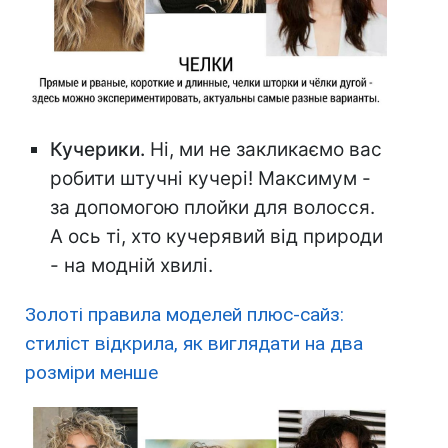
Кучерики.
Ні, ми не закликаємо вас
робити штучні кучері! Максимум -
за допомогою плойки для волосся.
А ось ті, хто кучерявий від природи
- на модній хвилі.
Золоті правила моделей плюс-сайз:
стиліст відкрила, як виглядати на два
розміри менше