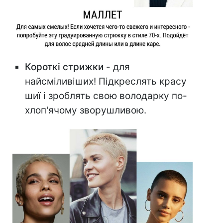
Короткі стрижки
- для
найсміливіших! Підкреслять красу
шиї і зроблять свою володарку по-
хлоп'ячому зворушливою.