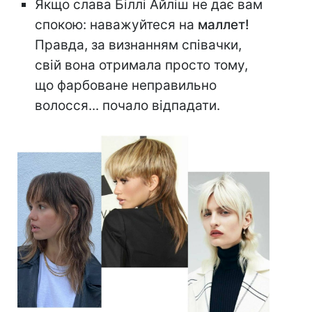
Якщо слава Біллі Айліш не дає вам
спокою: наважуйтеся на
маллет!
Правда, за визнанням співачки,
свій вона отримала просто тому,
що фарбоване неправильно
волосся... почало відпадати.