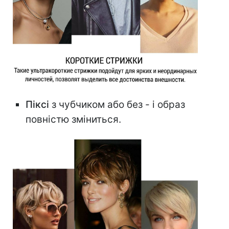
Піксі
з чубчиком або без - і образ
повністю зміниться.