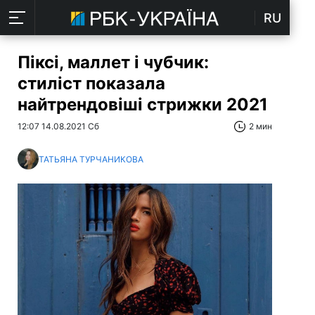
RU
Піксі, маллет і чубчик:
стиліст показала
найтрендовіші стрижки 2021
12:07 14.08.2021 Сб
2 мин
ТАТЬЯНА ТУРЧАНИКОВА