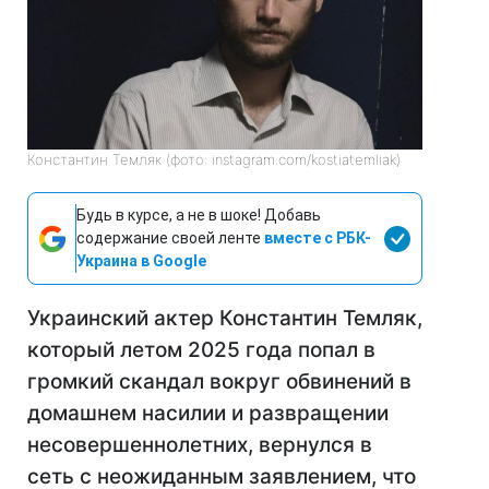
Константин Темляк (фото: instagram.com/kostiatemliak)
Будь в курсе, а не в шоке! Добавь
содержание своей ленте
вместе с РБК-
Украина в Google
Украинский актер Константин Темляк,
который летом 2025 года попал в
громкий скандал вокруг обвинений в
домашнем насилии и развращении
несовершеннолетних, вернулся в
сеть с неожиданным заявлением, что