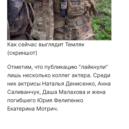
Как сейчас выглядит Темляк
(скриншот)
Отметим, что публикацию "лайкнули"
лишь несколько коллег актера. Среди
них актрисы Наталья Денисенко, Анна
Саливанчук, Даша Малахова и жена
погибшего Юрия Фелипенко
Екатерина Мотрич.