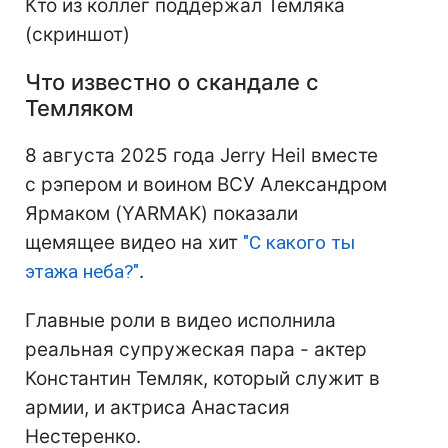
Кто из коллег поддержал Темляка
(скриншот)
Что известно о скандале с
Темляком
8 августа 2025 года Jerry Heil вместе
с рэпером и воином ВСУ Александром
Ярмаком (YARMAK) показали
щемящее видео на хит
"С какого ты
этажа неба?"
.
Главные роли в видео исполнила
реальная супружеская пара - актер
Константин Темляк, который служит в
армии, и актриса Анастасия
Нестеренко.