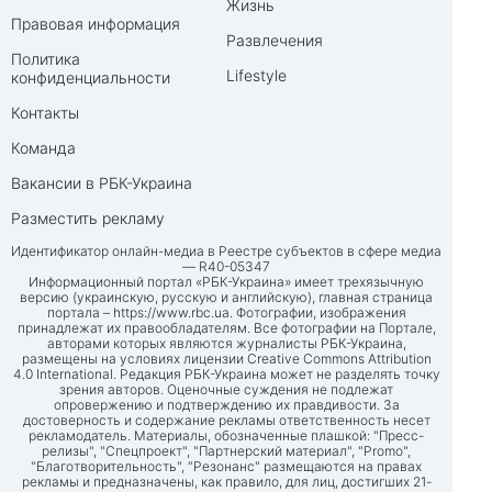
Жизнь
Правовая информация
Развлечения
Политика
Lifestyle
конфиденциальности
Контакты
Команда
Вакансии в РБК-Украина
Разместить рекламу
Идентификатор онлайн-медиа в Реестре субъектов в сфере медиа
— R40-05347
Информационный портал «РБК-Украина» имеет трехязычную
версию (украинскую, русскую и английскую), главная страница
портала –
https://www.rbc.ua
. Фотографии, изображения
принадлежат их правообладателям. Все фотографии на Портале,
авторами которых являются журналисты РБК-Украина,
размещены на условиях лицензии Creative Commons Attribution
4.0 International. Редакция РБК-Украина может не разделять точку
зрения авторов. Оценочные суждения не подлежат
опровержению и подтверждению их правдивости. За
достоверность и содержание рекламы ответственность несет
рекламодатель. Материалы, обозначенные плашкой: "Пресс-
релизы", "Спецпроект", "Партнерский материал", "Promo",
"Благотворительность", "Резонанс" размещаются на правах
рекламы и предназначены, как правило, для лиц, достигших 21-