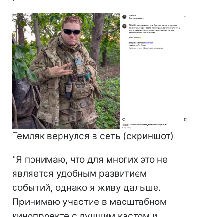
Темляк вернулся в сеть (скриншот)
"Я понимаю, что для многих это не
является удобным развитием
событий, однако я живу дальше.
Принимаю участие в масштабном
кинопроекте с лучшим кастом и